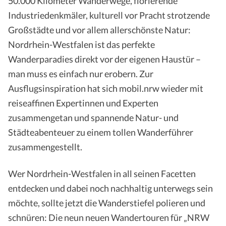
50.000 Kilometer Wanderwege, florierende
Industriedenkmäler, kulturell vor Pracht strotzende
Großstädte und vor allem allerschönste Natur:
Nordrhein-​Westfalen ist das perfekte
Wanderparadies direkt vor der eigenen Haustür –
man muss es einfach nur erobern. Zur
Ausflugsinspiration hat sich mobil.nrw wieder mit
reiseaffinen Expertinnen und Experten
zusammengetan und spannende Natur-​ und
Städteabenteuer zu einem tollen Wanderführer
zusammengestellt.
Wer Nordrhein-​Westfalen in all seinen Facetten
entdecken und dabei noch nachhaltig unterwegs sein
möchte, sollte jetzt die Wanderstiefel polieren und
schnüren: Die neun neuen Wandertouren für „NRW