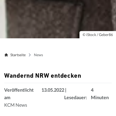
© iStock / Geber86
Startseite
News
Wandernd NRW entdecken
Veröffentlicht
13.05.2022
|
4
am
Lesedauer:
Minuten
KCM News