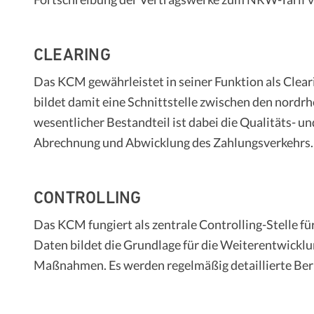
CLEARING
Das KCM gewährleistet in seiner Funktion als Clea
bildet damit eine Schnittstelle zwischen den nordr
wesentlicher Bestandteil ist dabei die Qualitäts
Abrechnung und Abwicklung des Zahlungsverkehrs.
CONTROLLING
Das KCM fungiert als zentrale Controlling-Stelle f
Daten bildet die Grundlage für die Weiterentwicklu
Maßnahmen. Es werden regelmäßig detaillierte Beri
beziehungsweise zur Vorbereitung strategischer En