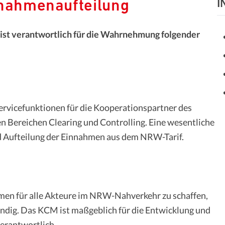
nnahmenaufteilung
I
st verantwortlich für die Wahrnehmung folgender
vicefunktionen für die Kooperationspartner des
en Bereichen Clearing und Controlling. Eine wesentliche
d Aufteilung der Einnahmen aus dem NRW-Tarif.
men für alle Akteure im NRW-Nahverkehr zu schaffen,
ndig. Das KCM ist maßgeblich für die Entwicklung und
erantwortlich.