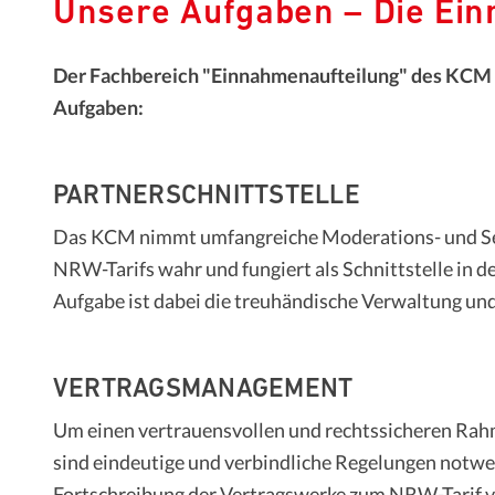
Unsere Aufgaben – Die Ei
Der Fachbereich "Einnahmenaufteilung" des KCM i
Aufgaben:
PARTNERSCHNITTSTELLE
Das KCM nimmt umfangreiche Moderations- und Ser
NRW-Tarifs wahr und fungiert als Schnittstelle in d
Aufgabe ist dabei die treuhändische Verwaltung un
VERTRAGSMANAGEMENT
Um einen vertrauensvollen und rechtssicheren Rah
sind eindeutige und verbindliche Regelungen notwe
Fortschreibung der Vertragswerke zum NRW-Tarif v