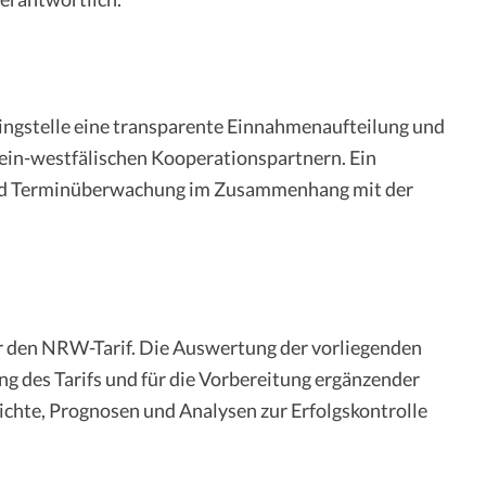
ringstelle eine transparente Einnahmenaufteilung und
hein-westfälischen Kooperationspartnern. Ein
- und Terminüberwachung im Zusammenhang mit der
ür den NRW-Tarif. Die Auswertung der vorliegenden
ng des Tarifs und für die Vorbereitung ergänzender
chte, Prognosen und Analysen zur Erfolgskontrolle
tscheidungen erarbeitet.