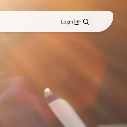
Login