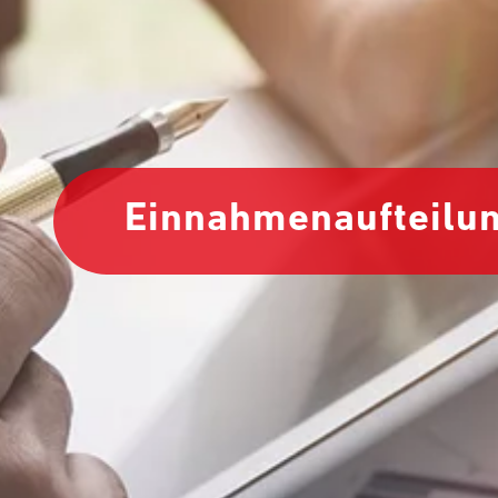
Einnahmenaufteilu