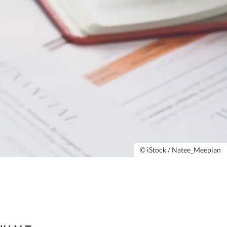
© iStock / Natee_Meepian