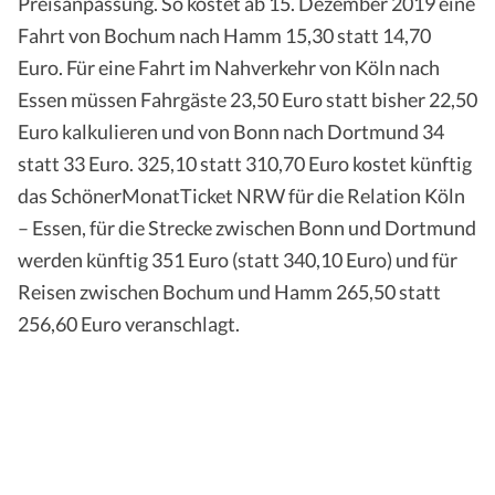
Preisanpassung. So kostet ab 15. Dezember 2019 eine
Fahrt von Bochum nach Hamm 15,30 statt 14,70
Euro. Für eine Fahrt im Nahverkehr von Köln nach
Essen müssen Fahrgäste 23,50 Euro statt bisher 22,50
Euro kalkulieren und von Bonn nach Dortmund 34
statt 33 Euro. 325,10 statt 310,70 Euro kostet künftig
das SchönerMonatTicket NRW für die Relation Köln
– Essen, für die Strecke zwischen Bonn und Dortmund
werden künftig 351 Euro (statt 340,10 Euro) und für
Reisen zwischen Bochum und Hamm 265,50 statt
256,60 Euro veranschlagt.
Die PauschalpreisTicket-
Preise ab 1. Januar 2020 im
Überblick (alle