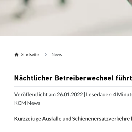
Startseite
News
Nächtlicher Betreiberwechsel führ
Veröffentlicht am
26.01.2022
| Lesedauer:
4 Minut
KCM News
Kurzzeitige Ausfälle und Schienenersatzverkehre 