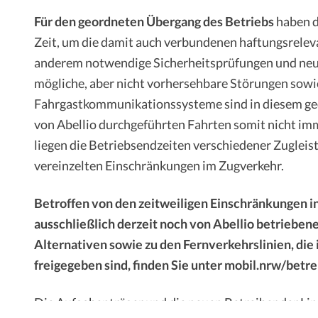
Für den geordneten Übergang des Betriebs
haben d
Zeit, um die damit auch verbundenen haftungsrelev
anderem notwendige Sicherheitsprüfungen und neue
mögliche, aber nicht vorhersehbare Störungen sowi
Fahrgastkommunikationssysteme sind in diesem geo
von Abellio durchgeführten Fahrten somit nicht i
liegen die Betriebsendzeiten verschiedener Zugleis
vereinzelten Einschränkungen im Zugverkehr.
Betroffen von den zeitweiligen Einschränkungen in
ausschließlich derzeit noch von Abellio betrieben
Alternativen sowie zu den Fernverkehrslinien, die
freigegeben sind, finden Sie unter mobil.nrw/betr
Die Aufgabenträger und die neuen Betreiber der Lin