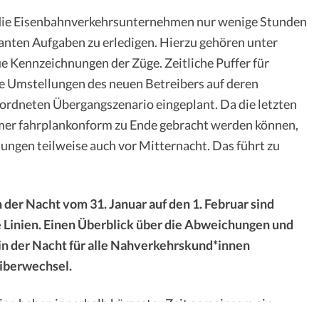
ie Eisenbahnverkehrsunternehmen nur wenige Stunden
anten Aufgaben zu erledigen. Hierzu gehören unter
 Kennzeichnungen der Züge. Zeitliche Puffer für
e Umstellungen des neuen Betreibers auf deren
rdneten Übergangszenario eingeplant. Da die letzten
mmer fahrplankonform zu Ende gebracht werden können,
tungen teilweise auch vor Mitternacht. Das führt zu
 der Nacht vom 31. Januar auf den 1. Februar sind
e Linien. Einen Überblick über die Abweichungen und
 in der Nacht für alle Nahverkehrskund*innen
eiberwechsel.
ien haben innerhalb kürzester Zeit gemeinsam ein