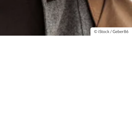
© iStock / Geber86