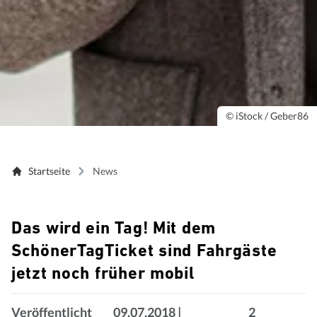
© iStock / Geber86
Startseite
News
Das wird ein Tag! Mit dem
SchönerTagTicket sind Fahrgäste
jetzt noch früher mobil
Veröffentlicht
09.07.2018
|
2