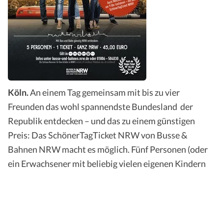
Köln.
An einem Tag gemeinsam mit bis zu vier
Freunden das wohl spannendste Bundesland der
Republik entdecken – und das zu einem günstigen
Preis: Das SchönerTagTicket NRW von Busse &
Bahnen NRW macht es möglich. Fünf Personen (oder
ein Erwachsener mit beliebig vielen eigenen Kindern
oder Enkeln sowie einer weiteren Person über 14
Jahren) können zum Preis von 45 Euro den ganzen Tag
quer durchs Land fahren. Ob mit RegionalExpress,